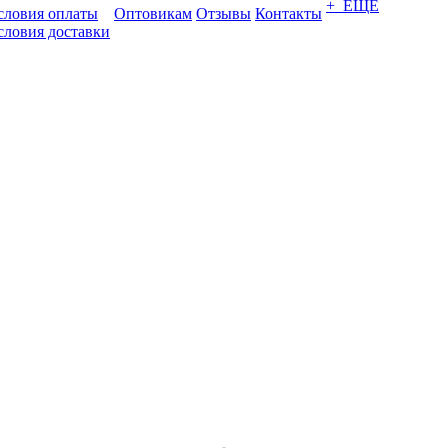
+ ЕЩЕ
словия оплаты
Оптовикам
Отзывы
Контакты
словия доставки