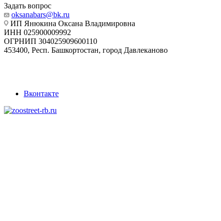
Задать вопрос
oksanabars@bk.ru
ИП Янюкина Оксана Владимировна
ИНН 025900009992
ОГРНИП 304025909600110
453400, Респ. Башкортостан, город Давлеканово
Вконтакте