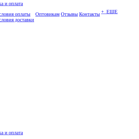
а и оплата
+ ЕЩЕ
словия оплаты
Оптовикам
Отзывы
Контакты
словия доставки
а и оплата