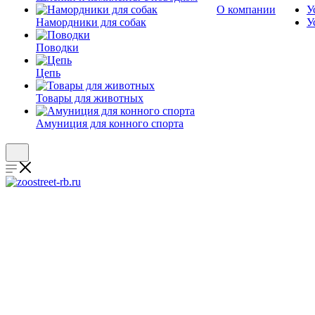
О компании
У
Намордники для собак
У
Поводки
Цепь
Товары для животных
Амуниция для конного спорта