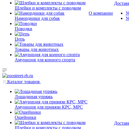
Доставк
Шлейки и комплекты с поводком
О компании
У
Намордники для собак
У
Поводки
Цепь
Товары для животных
Амуниция для конного спорта
Каталог товаров
Лошадиная упряжь
Амуниция для привязи КРС, МРС
Ошейники
Доставк
Шлейки и комплекты с поводком