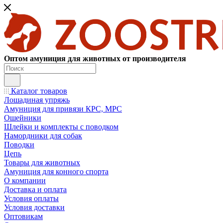
Оптом амуниция для животных от производителя
Каталог товаров
Лошадиная упряжь
Амуниция для привязи КРС, МРС
Ошейники
Шлейки и комплекты с поводком
Намордники для собак
Поводки
Цепь
Товары для животных
Амуниция для конного спорта
О компании
Доставка и оплата
Условия оплаты
Условия доставки
Оптовикам