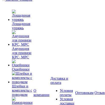
Лошадиная
упряжь
Амуниция
для привязи
КРС, МРС
Ошейники
Доставка и
оплата
Шлейки и
комплекты с
О
Условия
Оптовикам
Отзы
поводком
компании
оплаты
Условия
доставки