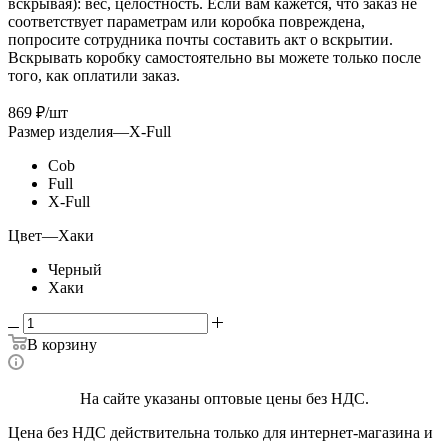
вскрывая): вес, целостность. Если вам кажется, что заказ не
соответствует параметрам или коробка повреждена,
попросите сотрудника почты составить акт о вскрытии.
Вскрывать коробку самостоятельно вы можете только после
того, как оплатили заказ.
869
₽
/шт
Размер изделия
—
X-Full
Cob
Full
X-Full
Цвет
—
Хаки
Черный
Хаки
В корзину
На сайте указаны оптовые цены без НДС.
Цена без НДС действительна только для интернет-магазина и