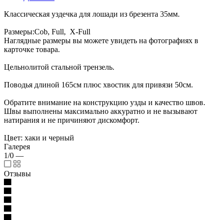
Классическая уздечка для лошади из брезента 35мм.
Размеры:Cob, Full, X-Full
Наглядные размеры вы можете увидеть на фотографиях в
карточке товара.
Цельнолитой стальной трензель.
Поводья длиной 165см плюс хвостик для привязи 50см.
Обратите внимание на конструкцию узды и качество швов.
Швы выполнены максимально аккуратно и не вызывают
натирания и не причиняют дискомфорт.
Цвет: хаки и черный
Галерея
1/0
—
Отзывы