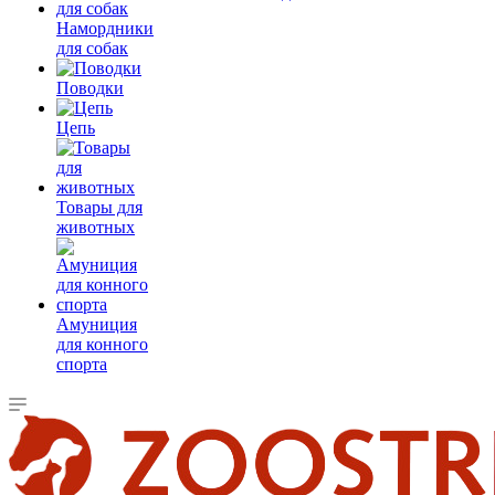
Намордники
для собак
Поводки
Цепь
Товары для
животных
Амуниция
для конного
спорта