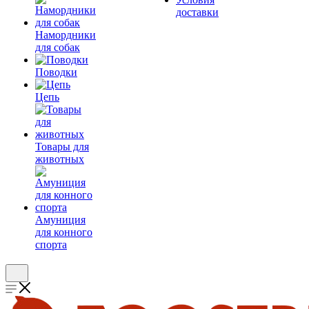
доставки
Намордники
для собак
Поводки
Цепь
Товары для
животных
Амуниция
для конного
спорта