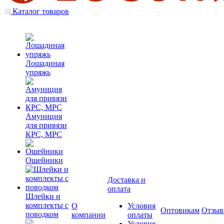
Каталог товаров
Лошадиная
упряжь
Амуниция
для привязи
КРС, МРС
Ошейники
Доставка и
оплата
Шлейки и
комплекты с
О
Условия
Оптовикам
Отзы
поводком
компании
оплаты
Условия